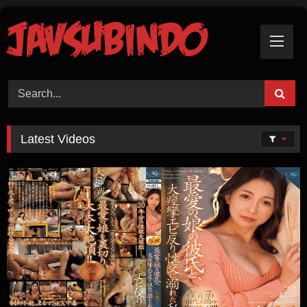
Skip
To
Content
Latest Videos