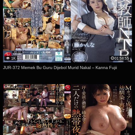
1K
01:58:55
JUR-372 Memek Bu Guru Dijebol Murid Nakal – Kanna Fujii