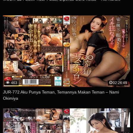
463
02:26:49
JUR-772 Aku Punya Teman, Temannya Makan Teman – Nami
Okimiya