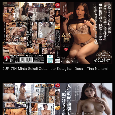
1K
01:57:07
JUR-754 Minta Sekali Coba, Ipar Ketagihan Dosa – Tina Nanami