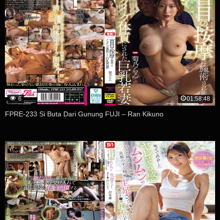
6
01:58:48
FPRE-233 Si Buta Dari Gunung FUJI – Ran Kikuno