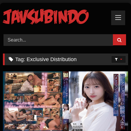
Skip
To
Content
Tag:
Exclusive Distribution