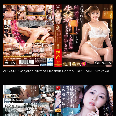
305
01:42:15
VEC-566 Genjotan Nikmat Puaskan Fantasi Liar – Miku Kitakawa